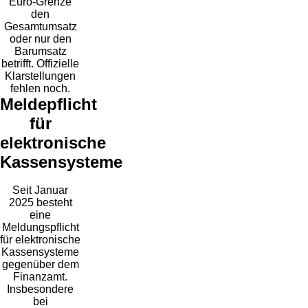
Euro-Grenze
den
Gesamtumsatz
oder nur den
Barumsatz
betrifft. Offizielle
Klarstellungen
fehlen noch.
Meldepflicht
für
elektronische
Kassensysteme
Seit Januar
2025 besteht
eine
Meldungspflicht
für elektronische
Kassensysteme
gegenüber dem
Finanzamt.
Insbesondere
bei