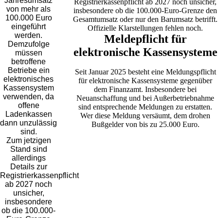
Jahresumsatz
Registrierkassenpflicht ab 2027 noch unsicher,
von mehr als
insbesondere ob die 100.000-Euro-Grenze den
100.000 Euro
Gesamtumsatz oder nur den Barumsatz betrifft.
eingeführt
Offizielle Klarstellungen fehlen noch.
werden.
Meldepflicht für
Demzufolge
elektronische Kassensysteme
müssen
betroffene
Betriebe ein
Seit Januar 2025 besteht eine Meldungspflicht
elektronisches
für elektronische Kassensysteme gegenüber
Kassensystem
dem Finanzamt. Insbesondere bei
verwenden, da
Neuanschaffung und bei Außerbetriebnahme
offene
sind entsprechende Meldungen zu erstatten.
Ladenkassen
Wer diese Meldung versäumt, dem drohen
dann unzulässig
Bußgelder von bis zu 25.000 Euro.
sind.
Zum jetzigen
Stand sind
allerdings
Details zur
Registrierkassenpflicht
ab 2027 noch
unsicher,
insbesondere
ob die 100.000-